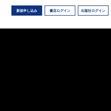
新規申し込み
書店ログイン
出版社ログイン