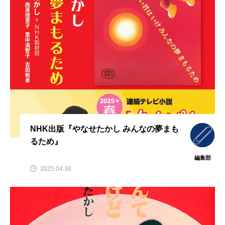
NHK出版『やなせたかし みんなの夢まも
るため』
編集部
2025.04.30