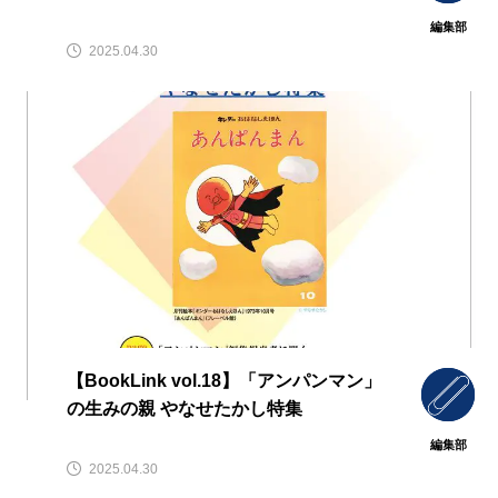
編集部
2025.04.30
【BookLink vol.18】「アンパンマン」
の生みの親 やなせたかし特集
編集部
2025.04.30