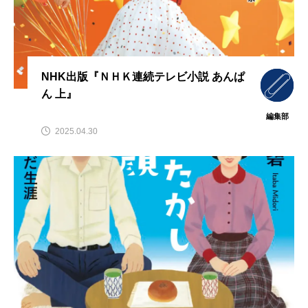
NHK出版『ＮＨＫ連続テレビ小説 あんぱ
ん 上』
編集部
2025.04.30