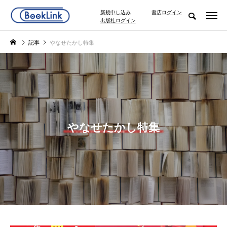
新規申し込み
書店ログイン
出版社ログイン
記事
やなせたかし特集
やなせたかし特集