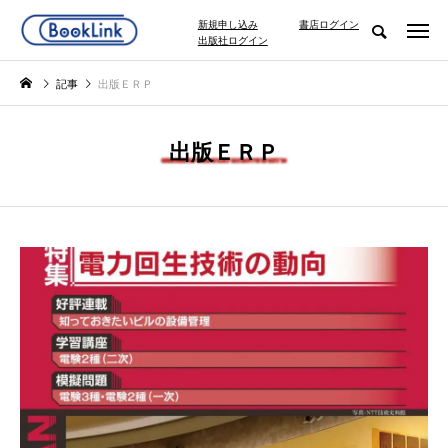
新規申し込み
書店ログイン
出版社ログイン
記事
出版ＥＲＰ
出版ＥＲＰ