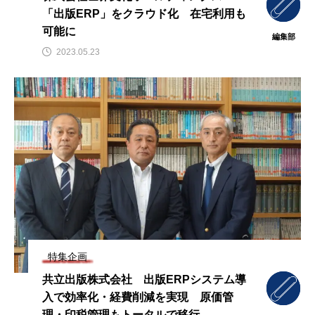
「出版ERP」をクラウド化 在宅利用も
可能に
編集部
2023.05.23
特集企画
共立出版株式会社 出版ERPシステム導
入で効率化・経費削減を実現 原価管
理・印税管理もトータルで移行