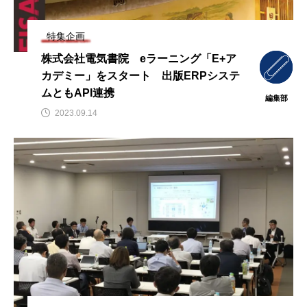
特集企画
株式会社電気書院 eラーニング「E+ア
カデミー」をスタート 出版ERPシステ
ムともAPI連携
編集部
2023.09.14