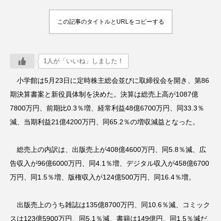
この記事のタイトルとURLをコピーする
1人が「いいね」しました！
小学館は5月23日に定時株主総会並びに取締役会を開き、第86
期決算書案と新役員体制を決めた。決算は総売上高が1087億
7800万円、前期比0.3％増、経常利益48億6700万円、同33.3％
減、当期利益21億4200万円、同65.2％の増収減益となった。
総売上の内訳は、出版売上が408億4600万円、同5.8％減、広
告収入が96億6000万円、同4.1％増、デジタル収入が458億6700
万円、同1.5％増、版権収入が124億500万円、同16.4％増。
出版売上のうち雑誌は135億8700万円、同10.6％減、コミック
スは123億5900万円、同5.1％減、書籍は149億円、同1.5％減だ