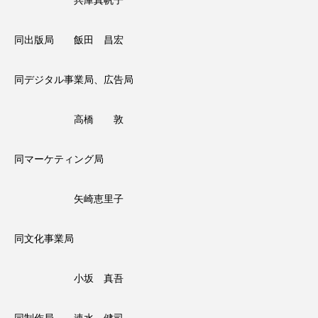
兵庫真帆子
同出版局 飯田 昌宏
同デジタル事業局、広告局
高橋 敦
同マーケティング局
矢崎恵里子
同文化事業局
小坂 真吾