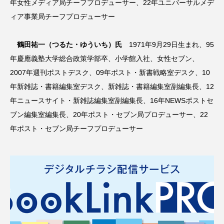
年女性メディア局チーフプロデューサー、22年ユニバーサルメデ
ィア事業局チーフプロデューサー
鶴田祐一（つるた・ゆういち）氏
1971年9月29日生まれ、95
年慶應義塾大学総合政策学部卒、小学館入社、女性セブン、
2007年週刊ポストデスク、09年ポスト・新書戦略室デスク、10
年新雑誌・書籍編集室デスク、新雑誌・書籍編集室副編集長、12
年ニュースサイト・新雑誌編集室副編集長、16年NEWSポストセ
ブン編集室編集長、20年ポスト・セブン局プロデューサー、22
年ポスト・セブン局チーフプロデューサー