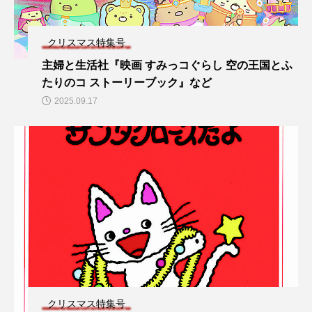
クリスマス特集号
主婦と生活社『映画 すみっコぐらし 空の王国とふ
たりのコ ストーリーブック』など
2025.09.17
クリスマス特集号