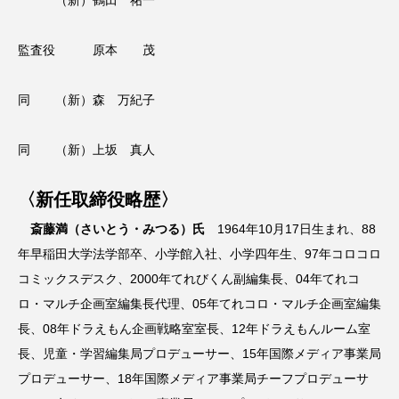
（新）鶴田 祐一
監査役 原本 茂
同 （新）森 万紀子
同 （新）上坂 真人
〈新任取締役略歴〉
斎藤満（さいとう・みつる）氏
1964年10月17日生まれ、88
年早稲田大学法学部卒、小学館入社、小学四年生、97年コロコロ
コミックスデスク、2000年てれびくん副編集長、04年てれコ
ロ・マルチ企画室編集長代理、05年てれコロ・マルチ企画室編集
長、08年ドラえもん企画戦略室室長、12年ドラえもんルーム室
長、児童・学習編集局プロデューサー、15年国際メディア事業局
プロデューサー、18年国際メディア事業局チーフプロデューサ