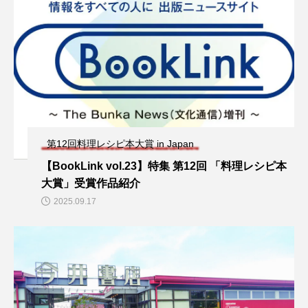
第12回料理レシピ本大賞 in Japan
【BookLink vol.23】特集 第12回 「料理レシピ本
大賞」受賞作品紹介
2025.09.17