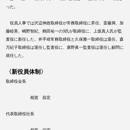
った。
役員人事では沢辺伸政取締役が常務取締役に昇任、斎藤満、加
藤睦美、嶋野智紀、鶴田祐一の3氏が取締役に、上坂真人氏が監
査役に新任した。井手靖常務取締役と久保雅一取締役は退任。森
万紀子取締役は退任し監査役に、廣野眞一監査役は退任し顧問に
就任した。
〈新役員体制〉
取締役会長
相賀 昌宏
代表取締役社長