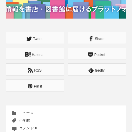
Tweet
Share
Hatena
Pocket
RSS
feedly
Pin it
ニュース
小学館
コメント:
0