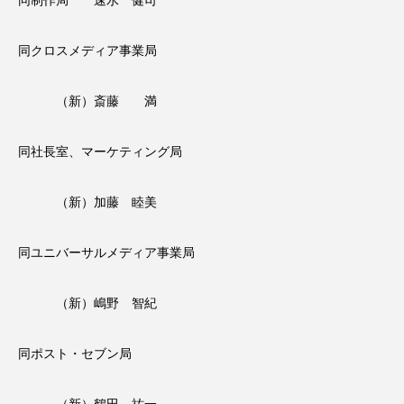
同制作局 速水 健司
同クロスメディア事業局
（新）斎藤 満
同社長室、マーケティング局
（新）加藤 睦美
同ユニバーサルメディア事業局
（新）嶋野 智紀
同ポスト・セブン局