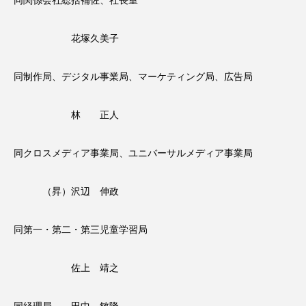
同関係会社総括補佐、社長室
花塚久美子
同制作局、デジタル事業局、マーケティング局、広告局
林 正人
同クロスメディア事業局、ユニバーサルメディア事業局
（昇）沢辺 伸政
同第一・第二・第三児童学習局
佐上 靖之