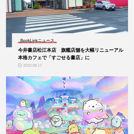
BookLinkニュース
今井書店松江本店 旗艦店舗を大幅リニューアル
本格カフェで「すごせる書店」に
2025.09.17