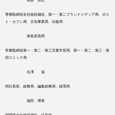
相賀 信宏
専務取締役全社統括補佐、第一・第二ブランドメディア局、ポス
ト・セブン局、文化事業局、出版局
海老原高明
常務取締役第一・第二・第三児童学習局、第一・第二・第三・第
四コミック局
丸澤 滋
同社長室、総務局、編集総務局、経理局
福田 博章