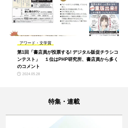
アワード・文学賞
第1回「書店員が投票する! デジタル販促チラシコ
ンテスト」 １位はPHP研究所、書店員から多く
のコメント
2024.05.28
特集・連載