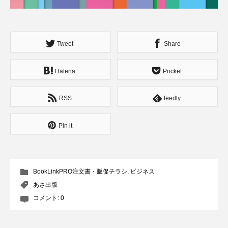
Tweet
Share
Hatena
Pocket
RSS
feedly
Pin it
BookLinkPRO注文書・販促チラシ
,
ビジネス
あさ出版
コメント:
0