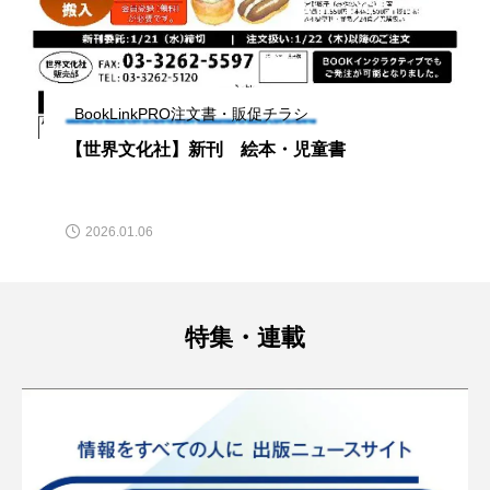
BookLinkPRO注文書・販促チラシ
【世界文化社】新刊 絵本・児童書
2026.01.06
特集・連載