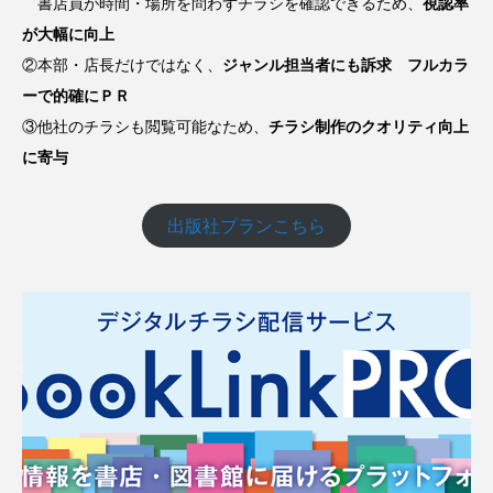
書店員が時間・場所を問わずチラシを確認できるため、
視認率
が大幅に向上
②本部・店長だけではなく、
ジャンル担当者にも訴求 フルカラ
ーで的確にＰＲ
③他社のチラシも閲覧可能なため、
チラシ制作のクオリティ向上
に寄与
出版社プランこちら