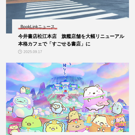
BookLinkニュース
今井書店松江本店 旗艦店舗を大幅リニューアル
本格カフェで「すごせる書店」に
2025.09.17