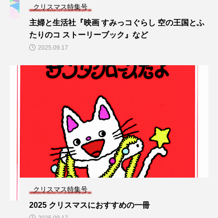
クリスマス特集号
主婦と生活社『映画 すみっコぐらし 空の王国とふ
たりのコ ストーリーブック』など
2025.09.17
クリスマス特集号
2025 クリスマスにおすすめの一冊
2025.09.17