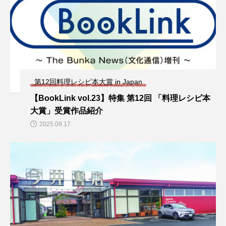
第12回料理レシピ本大賞 in Japan
【BookLink vol.23】特集 第12回 「料理レシピ本
大賞」受賞作品紹介
2025.09.17