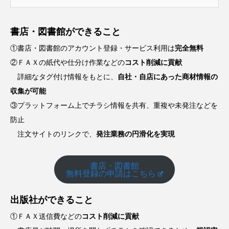
書店・図書館ができること
①書店・図書館のアカウント登録・サービス利用は
完全無料
②ＦＡＸの紙代や仕分け作業などの
コスト削減に貢献
詳細なタグ付け情報をもとに、
自社・自店にあった商材情報の
収集が可能
③プラットフォーム上でチラシ情報を共有、重複や未発注などを
防止
注文サイトのリンクで、
発注業務の円滑化を実現
書店・図書館
無料登録の申請はこちら
出版社ができること
①ＦＡＸ送信費などの
コスト削減に貢献