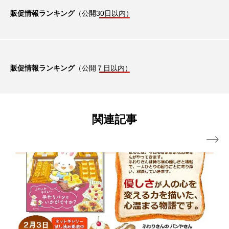
販促情報ランキング
（公開30日以内）
販促情報ランキング
（公開７日以内）
関連記事
