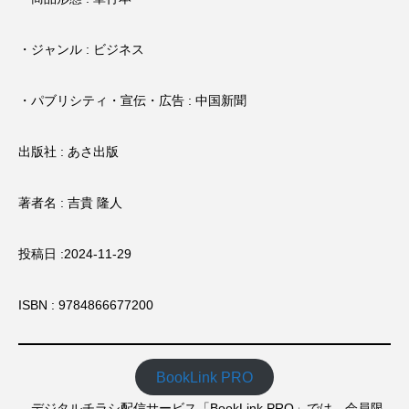
・ジャンル : ビジネス
・パブリシティ・宣伝・広告 : 中国新聞
出版社 : あさ出版
著者名 : 吉貴 隆人
投稿日 :2024-11-29
ISBN : 9784866677200
BookLink PRO
デジタルチラシ配信サービス「BookLink PRO」では、会員限