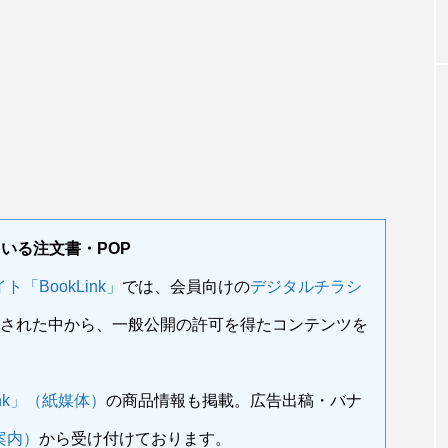
ている注文書・POP
「BookLink」
では、会員向けの
デジタルチラシ
された中から、一般公開の許可を得たコンテンツを
nk」（紙媒体）
の商品情報も掲載。広告出稿・バナ
案内）
から受け付けております。