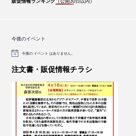
販促情報ランキング
（公開30日以内）
今後のイベント
今後の イベント はありません。
注文書・販促情報チラシ