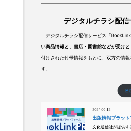
デジタルチラシ配信サー
デジタルチラシ配信サービス「BookLin
い商品情報と、書店・図書館などが受けと
付けされた付帯情報をもとに、双方の情報
す。
Bo
2024.06.12
出版情報プラットフォ
文化通信社が提供する「