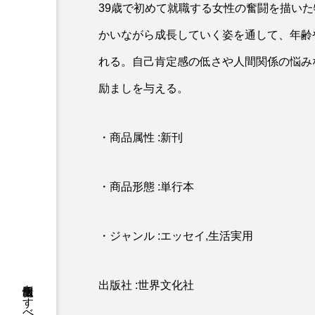
39歳で初めて就職する女性の奮闘を描い
かいながら成長していく姿を通して、年齢
れる。自己肯定感の低さや人間関係の悩み
励ましを与える。
・商品属性 :新刊
・商品形態 :単行本
・ジャンル :エッセイ,生活実用
出版社 :世界文化社