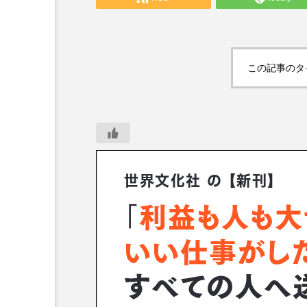
この記事のタ
BookLinkPRO注文書・販促
【文化通信社セミナー】20