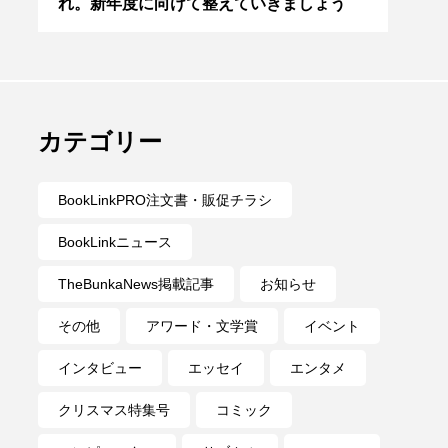
学
れ。新年度に向けて整えていきましょう
ライ
はお
カテゴリー
BookLinkPRO注文書・販促チラシ
BookLinkニュース
TheBunkaNews掲載記事
お知らせ
その他
アワード・文学賞
イベント
インタビュー
エッセイ
エンタメ
クリスマス特集号
コミック