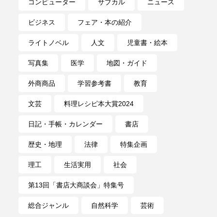
コンピューター
サブカル
ニュース
ビジネス
フェア・本の紹介
ライトノベル
人文
児童書・絵本
写真集
医学
地図・ガイド
外商商品
学習参考書
教育
文芸
料理レシピ本大賞2024
日記・手帳・カレンダー
書店
歴史・地理
法律
特集企画
理工
生活実用
社会
第13回「書店大商談会」特集号
総合ジャンル
自然科学
芸術