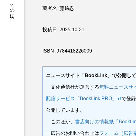
出版情報をすべての人に
著者名 :藤﨑忍
投稿日 :2025-10-31
ISBN :9784418226009
ニュースサイト「BookLink」で公開し
文化通信社が運営する
無料ニュースサイト
配信サービス「BookLink PRO」
で登録
公開しています。
このほか、
書店向けの情報紙「BookLi
ー広告のお問い合わせは
フォーム（広告