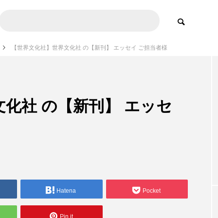
【世界文化社】世界文化社 の【新刊】 エッセイ ご担当者様
化社 の【新刊】 エッセ
Hatena
Pocket
Pin it