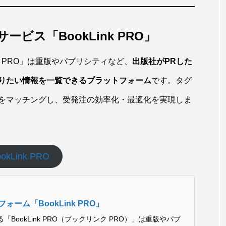
ビス「BookLink PRO」
k PRO」は重版やパブリシティなど、
出版社がPRした
りたい情報を一覧できるプラットフォーム
です。タグ
をマッチングし、受発注の効率化・最適化を実現しま
okLink PRO
ーム「BookLink PRO」
BookLink PRO（ブックリンク PRO）」は重版やパブ