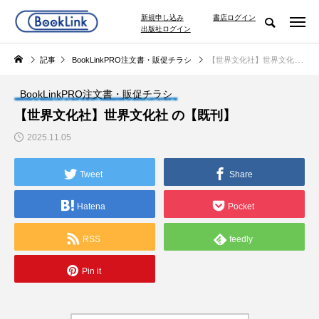
新規申し込み
書店ログイン
出版社ログイン
記事
BookLinkPRO注文書・販促チラシ
【世界文化社】世界文化社 の【既刊】
BookLinkPRO注文書・販促チラシ
【世界文化社】世界文化社 の【既刊】
2025.11.05
Tweet
Share
Hatena
Pocket
RSS
feedly
Pin it