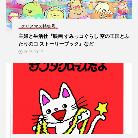
クリスマス特集号
主婦と生活社『映画 すみっコぐらし 空の王国とふ
たりのコ ストーリーブック』など
2025.09.17