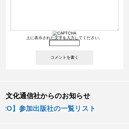
上に表示された文字を入力してください。
文化通信社からのお知らせ
 PRO】参加出版社の一覧リスト
【B