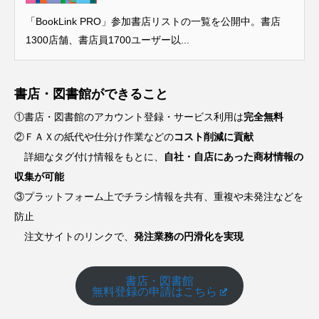
「BookLink PRO」参加書店リストの一覧を公開中。書店
1300店舗、書店員1700ユーザー以...
書店・図書館ができること
①書店・図書館のアカウント登録・サービス利用は
完全無料
②ＦＡＸの紙代や仕分け作業などの
コスト削減に貢献
詳細なタグ付け情報をもとに、
自社・自店にあった商材情報の
収集が可能
③プラットフォーム上でチラシ情報を共有、重複や未発注などを
防止
注文サイトのリンクで、
発注業務の円滑化を実現
書店・図書館
無料登録の申請はこちら