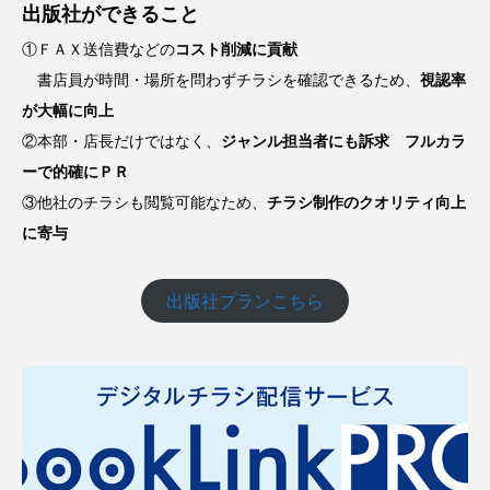
出版社ができること
①ＦＡＸ送信費などの
コスト削減に貢献
書店員が時間・場所を問わずチラシを確認できるため、
視認率
が大幅に向上
②本部・店長だけではなく、
ジャンル担当者にも訴求 フルカラ
ーで的確にＰＲ
③他社のチラシも閲覧可能なため、
チラシ制作のクオリティ向上
に寄与
出版社プランこちら