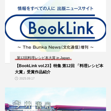
第12回料理レシピ本大賞 in Japan
【BookLink vol.23】特集 第12回 「料理レシピ本
大賞」受賞作品紹介
2025.09.17