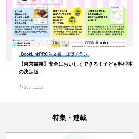
BookLinkPRO注文書・販促チラシ
【東京書籍】安全においしくできる！子ども料理本
の決定版！
2024.11.18
特集・連載