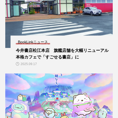
BookLinkニュース
今井書店松江本店 旗艦店舗を大幅リニューアル
本格カフェで「すごせる書店」に
2025.09.17