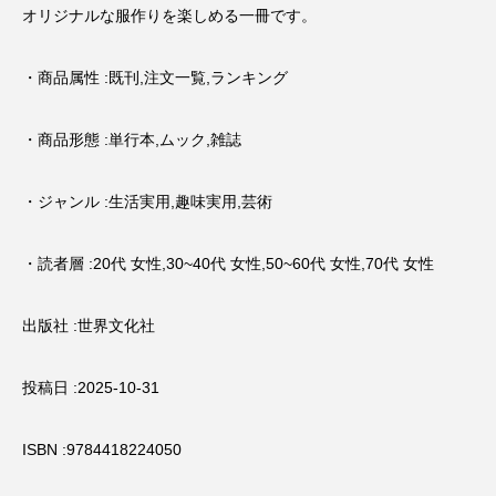
オリジナルな服作りを楽しめる一冊です。
・商品属性 :既刊,注文一覧,ランキング
・商品形態 :単行本,ムック,雑誌
・ジャンル :生活実用,趣味実用,芸術
・読者層 :20代 女性,30~40代 女性,50~60代 女性,70代 女性
出版社 :世界文化社
投稿日 :2025-10-31
ISBN :9784418224050