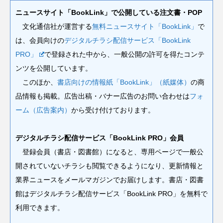
ニュースサイト「BookLink」で公開している注文書・POP
文化通信社が運営する
無料ニュースサイト「BookLink」
で
は、会員向けの
デジタルチラシ配信サービス「BookLink
PRO」
で登録された中から、一般公開の許可を得たコンテ
ンツを公開しています。
このほか、
書店向けの情報紙「BookLink」（紙媒体）
の商
品情報も掲載。広告出稿・バナー広告のお問い合わせは
フォ
ーム（広告案内）
から受け付けております。
デジタルチラシ配信サービス「BookLink PRO」会員
登録会員（書店・図書館）になると、専用ページで一般公
開されていないチラシも閲覧できるようになり、更新情報と
業界ニュースをメールマガジンでお届けします。書店・図書
館はデジタルチラシ配信サービス「BookLink PRO」を無料で
利用できます。