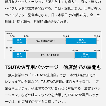
運営省人化ソリューション「ほんたす」を導入し、有人・無人の
ハイブリッド型営業を開始する。早朝・深夜が無人、日中が有人
のハイブリッド型営業となり、日～木曜日は5時間45分、金・土
曜日は4時間30分、営業時間が延長される。
TSUTAYA専用パッケージ 他店舗での展開も
無人営業中の「TSUTAYA 流山店」では、本の販売に加えて、
レンタル等の対応など、TSUTAYA専用の運営方法を採用。「店
舗セキュリティ」や遠隔での問い合わせに対応する「運営オペレ
ーション」などの独自ノウハウを活用したTSUTAYA専用パッケ
ージは、他店舗での展開も目指していく。