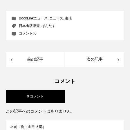
BookLinkニュース
,
ニュース
,
書店
日本出版販売
,
ほんたす
コメント:
0
前の記事
次の記事
コメント
0 コメント
この記事へのコメントはありません。
名前（例：山田 太郎）