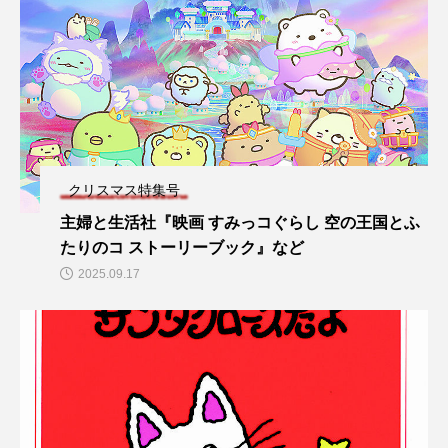
クリスマス特集号
主婦と生活社『映画 すみっコぐらし 空の王国とふ
たりのコ ストーリーブック』など
2025.09.17