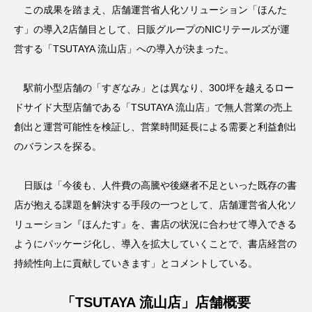
この成果を踏まえ、店舗運営省人化ソリューション「ほんた
す」の導入2店舗目として、日販グループのNICリテールズが運
営する「TSUTAYA 流山店」への導入が決まった。
駅前小型店舗の「すぎなみ」とは異なり、300坪を越えるロー
ドサイド大型店舗である「TSUTAYA 流山店」で無人営業の売上
創出と運営可能性を検証し、営業時間延長による需要と利益創出
のバランスを探る。
日販は「今後も、人件費の高騰や後継者不足といった既存の書
店が抱える課題を解決する手段の一つとして、店舗運営省人化ソ
リューション『ほんたす』を、書店の状況に合わせて導入できる
ようにパッケージ化し、導入を拡大していくことで、書店経営の
持続性向上に貢献していきます」とコメントしている。
「TSUTAYA 流山店」店舗概要