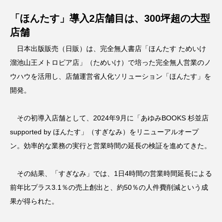
「ほんたす」導入2店舗目は、300坪超の大型
店舗
日本出版販売（日販）は、完全無人書店「ほんたす ためいけ
溜池山王メトロピア店」（ためいけ）で培った完全無人営業のノ
ウハウを活用し、店舗運営省人化ソリューション「ほんたす」を
開発。
その初導入店舗として、2024年9月に「あゆみBOOKS 杉並店
supported by ほんたす」（すぎなみ）をリニューアルオープ
ン。効率的な業務の実行と営業時間の延長の検証を進めてきた。
その結果、「すぎなみ」では、1日4時間の営業時間延長による
前年比プラス3.1％の売上創出と、約50％の人件費削減という成
果が得られた。