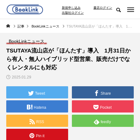
新規申し込み
書店ログイン
出版社ログイン
記事
BookLinkニュース
TSUTAYA流山店が「ほんたす」導入 1月31日から有人・無人ハイブリッド型営業、販売だけでなくレンタルにも対応
BookLinkニュース
TSUTAYA流山店が「ほんたす」導入 1月31日か
ら有人・無人ハイブリッド型営業、販売だけでな
くレンタルにも対応
2025.01.29
Tweet
Share
Hatena
Pocket
RSS
feedly
Pin it