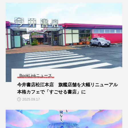
BookLinkニュース
今井書店松江本店 旗艦店舗を大幅リニューアル
本格カフェで「すごせる書店」に
2025.09.17