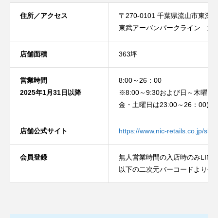
住所／アクセス
〒270-0101 千葉県流山市東深井
東武アーバンパークライン 運河
店舗面積
363坪
営業時間
8:00～26：00
2025年1月31日以降
※8:00～9:30および日～木曜日21
金・土曜日は23:00～26：00
店舗公式サイト
https://www.nic-retails.co.jp/sho
会員登録
無人営業時間の入店時のみLIN
以下の二次元バーコードより会