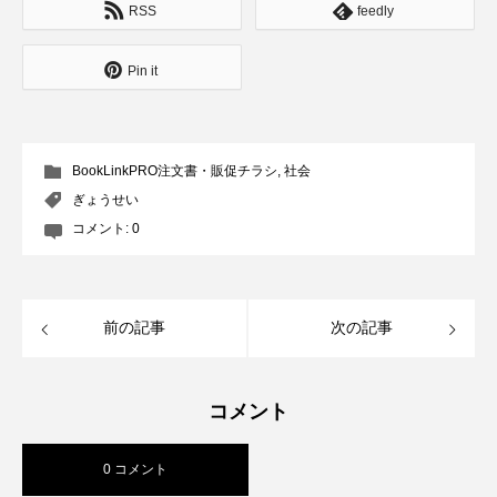
RSS
feedly
Pin it
BookLinkPRO注文書・販促チラシ
,
社会
ぎょうせい
コメント:
0
前の記事
次の記事
コメント
0 コメント