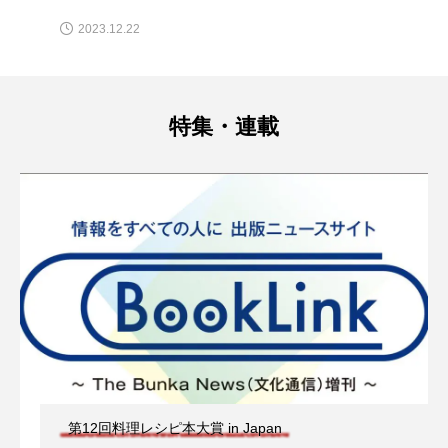
2023.12.22
特集・連載
第12回料理レシピ本大賞 in Japan