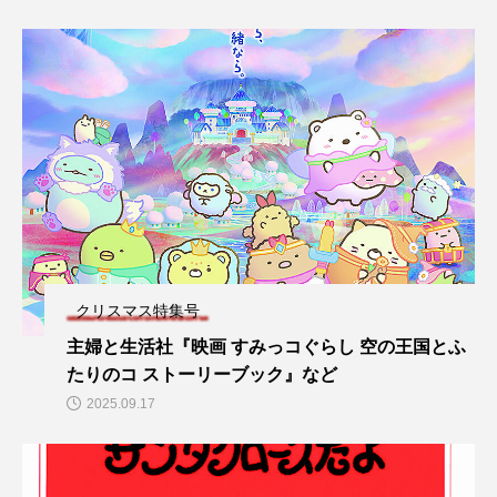
クリスマス特集号
主婦と生活社『映画 すみっコぐらし 空の王国とふ
たりのコ ストーリーブック』など
2025.09.17