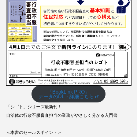
「BookLink PRO」
データのDL・詳細こちら
「シゴト」シリーズ最新刊！
自治体の行政不服審査担当の業務がやさしく分かる入門書
＜本書のセールスポイント＞