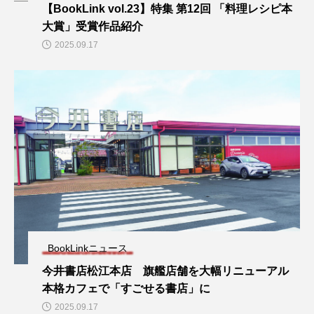
【BookLink vol.23】特集 第12回 「料理レシピ本
大賞」受賞作品紹介
2025.09.17
BookLinkニュース
今井書店松江本店 旗艦店舗を大幅リニューアル
本格カフェで「すごせる書店」に
2025.09.17