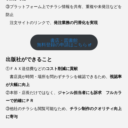
③プラットフォーム上でチラシ情報を共有、重複や未発注などを
防止
注文サイトのリンクで、
発注業務の円滑化を実現
書店・図書館
無料登録の申請はこちら
出版社ができること
①ＦＡＸ送信費などの
コスト削減に貢献
書店員が時間・場所を問わずチラシを確認できるため、
視認率
が大幅に向上
②本部・店長だけではなく、
ジャンル担当者にも訴求 フルカラ
ーで的確にＰＲ
③他社のチラシも閲覧可能なため、
チラシ制作のクオリティ向上
に寄与