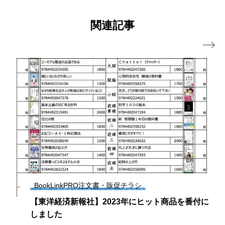
関連記事

BookLinkPRO注文書・販促チラシ
【東洋経済新報社】2023年にヒット商品を番付に
しました