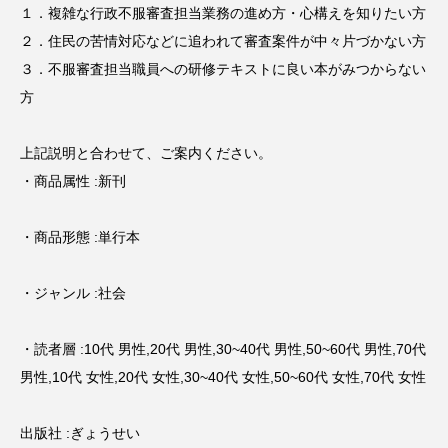
１．複雑な行政不服審査担当業務の進め方・心構えを知りたい方
２．住民の苦情対応などに追われて審査案件が中々片づかない方
３．不服審査担当職員への研修テキストに良い本がみつからない
方
上記説明と合わせて、ご案内ください。
・商品属性 :新刊
・商品形態 :単行本
・ジャンル :社会
・読者層 :10代 男性,20代 男性,30~40代 男性,50~60代 男性,70代
男性,10代 女性,20代 女性,30~40代 女性,50~60代 女性,70代 女性
出版社 :ぎょうせい