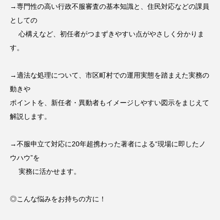
→専門性の高い行政不服審査の基本知識と、住民対応などの課員
としての
心構えなど、初任者がつまずきやすい点がやさしく分かりま
す。
→適法な処理について、市区町村での運用実態を踏まえた実務の
動きや
ポイントを、新任者・異動者もイメージしやすい図示をまじえて
解説します。
→不服申立て対応に20年超携わった著者による“現場に即したノ
ウハウ”を
実務に活かせます。
◎こんな悩みをお持ちの方に！