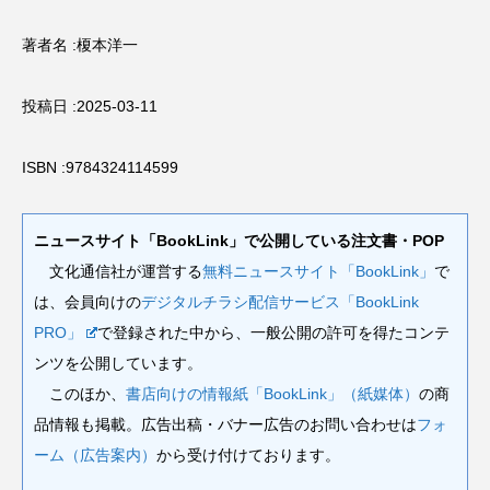
著者名 :榎本洋一
投稿日 :2025-03-11
ISBN :9784324114599
ニュースサイト「BookLink」で公開している注文書・POP
文化通信社が運営する
無料ニュースサイト「BookLink」
で
は、会員向けの
デジタルチラシ配信サービス「BookLink
PRO」
で登録された中から、一般公開の許可を得たコンテ
ンツを公開しています。
このほか、
書店向けの情報紙「BookLink」（紙媒体）
の商
品情報も掲載。広告出稿・バナー広告のお問い合わせは
フォ
ーム（広告案内）
から受け付けております。