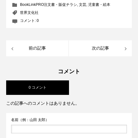
BookLinkPRO注文書・販促チラシ
,
文芸
,
児童書・絵本
世界文化社
コメント:
0
前の記事
次の記事
コメント
0 コメント
この記事へのコメントはありません。
名前（例：山田 太郎）