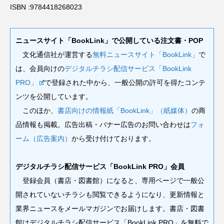
ISBN :9784418268023
ニュースサイト「BookLink」で公開している注文書・POP
文化通信社が運営する
無料ニュースサイト「BookLink」
で
は、会員向けの
デジタルチラシ配信サービス「BookLink
PRO」
で登録された中から、一般公開の許可を得たコンテ
ンツを公開しています。
このほか、
書店向けの情報紙「BookLink」（紙媒体）
の商
品情報も掲載。広告出稿・バナー広告のお問い合わせは
フォ
ーム（広告案内）
から受け付けております。
デジタルチラシ配信サービス「BookLink PRO」会員
登録会員（書店・図書館）になると、専用ページで一般公
開されていないチラシも閲覧できるようになり、更新情報と
業界ニュースをメールマガジンでお届けします。書店・図書
館はデジタルチラシ配信サービス「BookLink PRO」を無料で