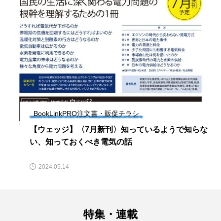
BookLinkPRO注文書・販促チラシ
【ウェッジ】〈7月新刊〉知っているようで知らな
い、知っておくべき電気の話
2024.05.14
特集・連載