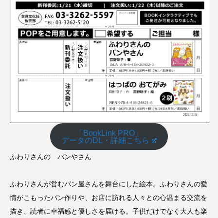
「BookLink PRO」
データのDL・詳細こちら
ふわりさんの パンやさん
ふわりさんが営むパン屋さんを舞台にした絵本。ふわりさんの愛
情がこもったパン作りや、お店に訪れる人々との心温まる交流を
描き、読者に幸福感と優しさを届ける。子供だけでなく大人も楽