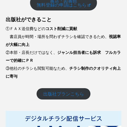
書店・図書館
無料登録の申請はこちら
出版社ができること
①ＦＡＸ送信費などの
コスト削減に貢献
書店員が時間・場所を問わずチラシを確認できるため、
視認率
が大幅に向上
②本部・店長だけではなく、
ジャンル担当者にも訴求 フルカラ
ーで的確にＰＲ
③他社のチラシも閲覧可能なため、
チラシ制作のクオリティ向上
に寄与
出版社プランこちら