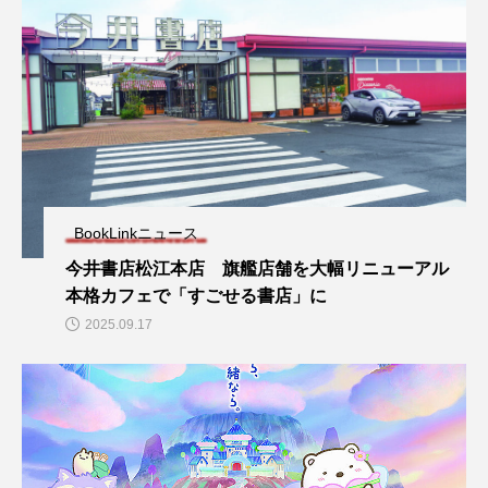
BookLinkニュース
今井書店松江本店 旗艦店舗を大幅リニューアル
本格カフェで「すごせる書店」に
2025.09.17