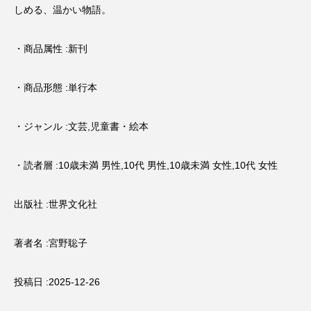
しめる、温かい物語。
・商品属性 :新刊
・商品形態 :単行本
・ジャンル :文芸,児童書・絵本
・読者層 :10歳未満 男性,10代 男性,10歳未満 女性,10代 女性
出版社 :世界文化社
著者名 :宮野聡子
投稿日 :2025-12-26