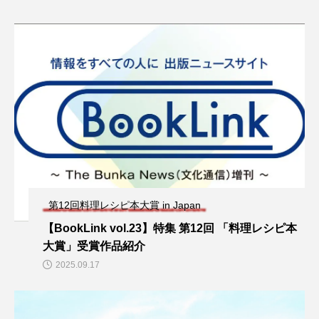
第12回料理レシピ本大賞 in Japan
【BookLink vol.23】特集 第12回 「料理レシピ本
大賞」受賞作品紹介
2025.09.17