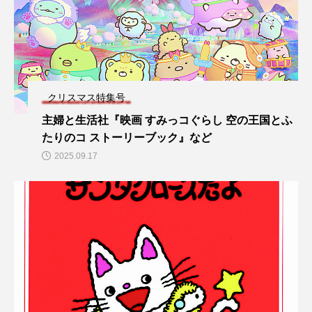
クリスマス特集号
主婦と生活社『映画 すみっコぐらし 空の王国とふ
たりのコ ストーリーブック』など
2025.09.17