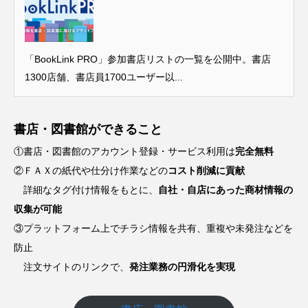
「BookLink PRO」参加書店リストの一覧を公開中。書店
1300店舗、書店員1700ユーザー以...
書店・図書館ができること
①書店・図書館のアカウント登録・サービス利用は
完全無料
②ＦＡＸの紙代や仕分け作業などの
コスト削減に貢献
詳細なタグ付け情報をもとに、
自社・自店にあった商材情報の
収集が可能
③プラットフォーム上でチラシ情報を共有、重複や未発注などを
防止
注文サイトのリンクで、
発注業務の円滑化を実現