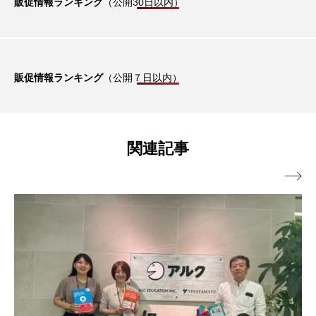
販促情報ランキング
（公開30日以内）
販促情報ランキング
（公開７日以内）
関連記事
