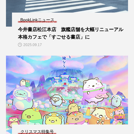
BookLinkニュース
今井書店松江本店 旗艦店舗を大幅リニューアル
本格カフェで「すごせる書店」に
2025.09.17
クリスマス特集号