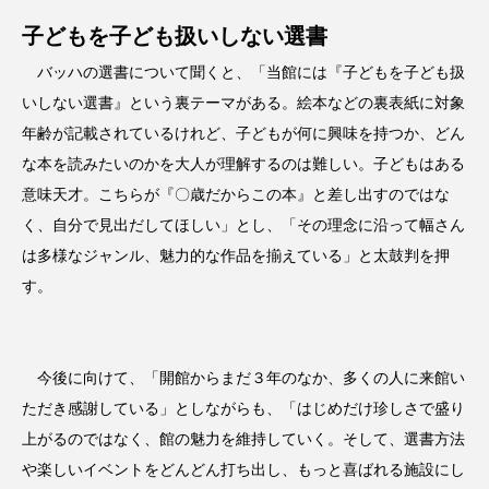
子どもを子ども扱いしない選書
バッハの選書について聞くと、「当館には『子どもを子ども扱
いしない選書』という裏テーマがある。絵本などの裏表紙に対象
年齢が記載されているけれど、子どもが何に興味を持つか、どん
な本を読みたいのかを大人が理解するのは難しい。子どもはある
意味天才。こちらが『〇歳だからこの本』と差し出すのではな
く、自分で見出だしてほしい」とし、「その理念に沿って幅さん
は多様なジャンル、魅力的な作品を揃えている」と太鼓判を押
す。
今後に向けて、「開館からまだ３年のなか、多くの人に来館い
ただき感謝している」としながらも、「はじめだけ珍しさで盛り
上がるのではなく、館の魅力を維持していく。そして、選書方法
や楽しいイベントをどんどん打ち出し、もっと喜ばれる施設にし