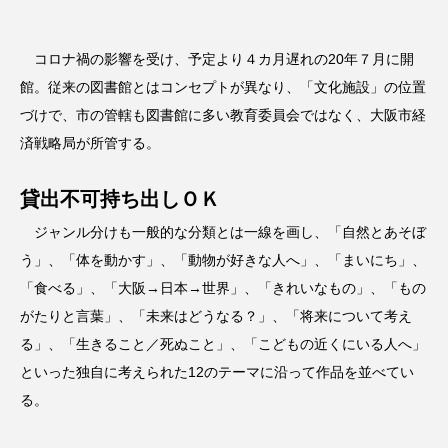
コロナ禍の影響を受け、予定より４カ月遅れの20年７月に開
館。従来の図書館とはコンセプトが異なり、「文化施設」の位置
づけで、市の管轄も図書館に多い教育委員会ではなく、大阪市経
済戦略局が所管する。
貸出不可持ち出しＯＫ
ジャンル分けも一般的な分類とは一線を画し、「自然とあそぼ
う」、「体を動かす」、「動物が好きな人へ」、「まいにち」、
「食べる」、「大阪→日本→世界」、「きれいなもの」、「もの
がたりと言葉」、「未来はどうなる？」、「将来について考え
る」、「生きること／死ぬこと」、「こどもの近くにいる人へ」
といった独自に考えられた12のテーマに沿って作品を並べてい
る。