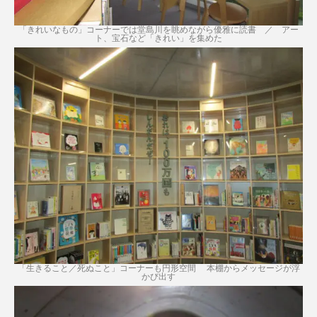
「きれいなもの」コーナーでは堂島川を眺めながら優雅に読書 ／ アー
ト、宝石など「きれい」を集めた
「生きること／死ぬこと」コーナーも円形空間 本棚からメッセージが浮
かび出す