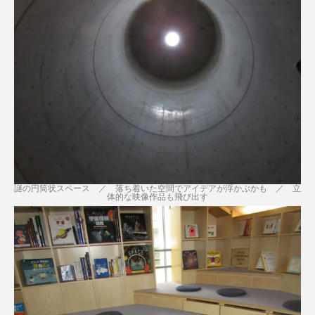
謎の円筒状スペース ／ 落ち着いた空間でアイデアが浮かぶかも ／ 立
体的な映像作品も飛び出す