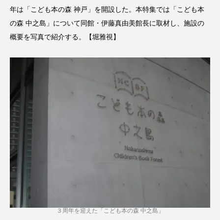
年は「こども本の森 神戸」を開設した。本特集では「こども本
の森 中之島」について同館・伊藤真由美館長に取材し、施設の
概要を写真で紹介する。【堀雅視】
３周年を迎えた「こども本の森 中之島」