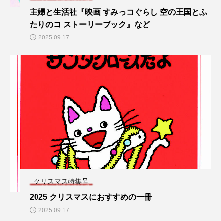
主婦と生活社『映画 すみっコぐらし 空の王国とふ
たりのコ ストーリーブック』など
2025.09.17
クリスマス特集号
2025 クリスマスにおすすめの一冊
2025.09.17