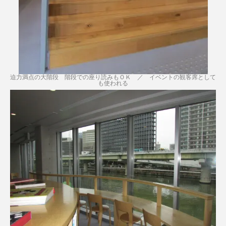
迫力満点の大階段 階段での座り読みもＯＫ ／ イベントの観客席として
も使われる