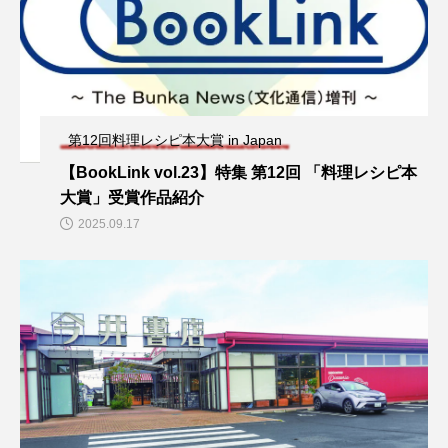
第12回料理レシピ本大賞 in Japan
【BookLink vol.23】特集 第12回 「料理レシピ本
大賞」受賞作品紹介
2025.09.17