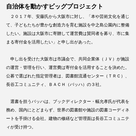
自治体を動かすビッグプロジェクト
２０１７年、安藤氏から大阪市に対し、「本や芸術文化を通じ
て、子どもたちが豊かな創造力を育む施設を中之島公園内に整備
したい。施設は大阪市に寄贈して運営費は賛同者を募り、市に集
まる寄付金を活用したい」と申し出があった。
申し出を受けた大阪市は市議会で、共同企業体（ＪＶ）が施設
の運営・管理を行い、運営費は寄付金を活用することを決めた。
公募で選ばれた指定管理者は、図書館流通センター（ＴＲＣ）、
長谷工コミュニティ、ＢＡＣＨ（バッハ）の３社。
選書を担うバッハは、ブックディレクター・幅允孝氏が代表を
務め、国内にとどまらず、世界の図書館や施設の図書コーディネ
ートを手掛ける会社。建物の修繕など管理面は長谷工コミュニテ
ィが受け持つ。