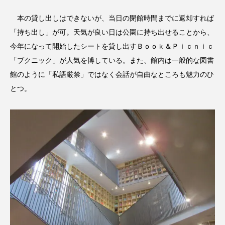
本の貸し出しはできないが、当日の閉館時間までに返却すれば
「持ち出し」が可。天気が良い日は公園に持ち出せることから、
今年になって開始したシートを貸し出すＢｏｏｋ＆Ｐｉｃｎｉｃ
「ブクニック」が人気を博している。また、館内は一般的な図書
館のように「私語厳禁」ではなく会話が自由なところも魅力のひ
とつ。