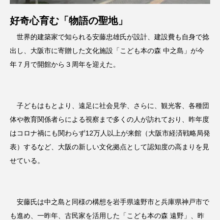
好奇心育む「物語の聖地」
世界的建築家で知られる安藤忠雄氏が設計、建設費も自身で捻
出し、大阪市に寄贈した文化施設「こども本の森 中之島」が今
年７月で開館から３周年を迎えた。
子どもはもとより、遠足に社会見学、さらに、観光客、各種団
体や教育関係者らによる視察まで多くの人が訪れており、昨年度
はコロナ禍にも関わらず12万人以上が来館（大阪市経済戦略局発
表）するなど、大阪の新しい文化拠点として認知度の高まりを見
せている。
安藤氏は中之島と同様の構想を岩手県遠野市と兵庫県神戸市で
も進め、一昨年、古民家を活用した「こども本の森 遠野」、昨