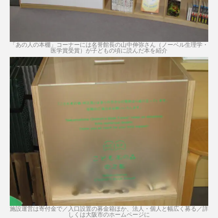
「あの人の本棚」コーナーには名誉館長の山中伸弥さん（ノーベル生理学・
医学賞受賞）が子どもの頃に読んだ本を紹介
施設運営は寄付金で／入口設置の募金箱ほか、法人・個人と幅広く募る／詳
しくは大阪市のホームページに