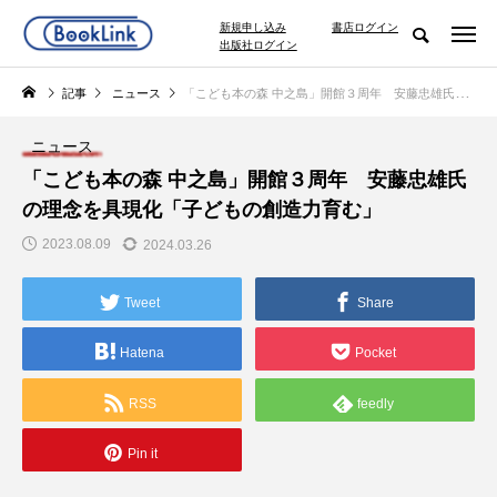
新規申し込み
書店ログイン
出版社ログイン
記事
ニュース
「こども本の森 中之島」開館３周年 安藤忠雄氏の理念を具現化「子どもの創造力育む」
ニュース
「こども本の森 中之島」開館３周年 安藤忠雄氏
の理念を具現化「子どもの創造力育む」
2023.08.09
2024.03.26
Tweet
Share
Hatena
Pocket
RSS
feedly
Pin it