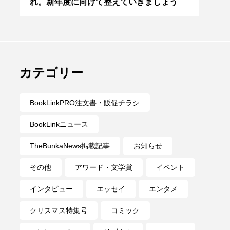
学
れ。新年度に向けて整えていきましょう
ライ
はお
カテゴリー
BookLinkPRO注文書・販促チラシ
BookLinkニュース
TheBunkaNews掲載記事
お知らせ
その他
アワード・文学賞
イベント
インタビュー
エッセイ
エンタメ
クリスマス特集号
コミック