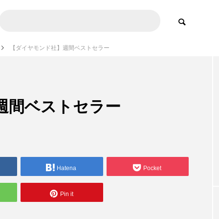
【ダイヤモンド社】週間ベストセラー
週間ベストセラー
Hatena
Pocket
Pin it