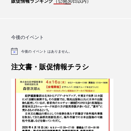
販促情報ランキング
（公開30日以内）
今後のイベント
今後の イベント はありません。
注文書・販促情報チラシ