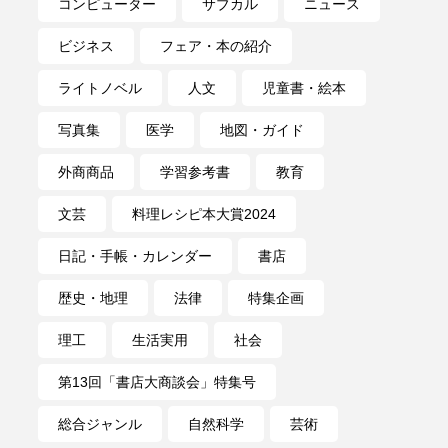
コンピューター
サブカル
ニュース
ビジネス
フェア・本の紹介
ライトノベル
人文
児童書・絵本
写真集
医学
地図・ガイド
外商商品
学習参考書
教育
文芸
料理レシピ本大賞2024
日記・手帳・カレンダー
書店
歴史・地理
法律
特集企画
理工
生活実用
社会
第13回「書店大商談会」特集号
総合ジャンル
自然科学
芸術