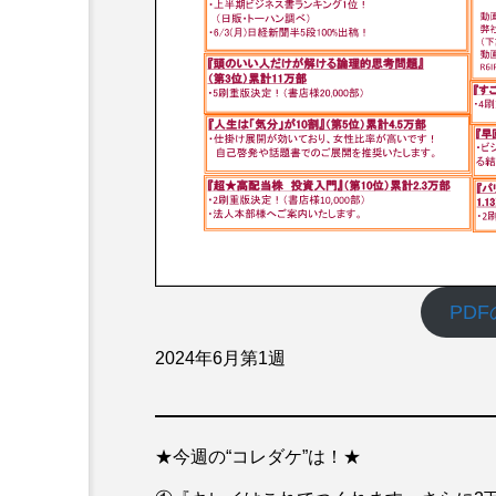
PD
2024年6月第1週
★今週の“コレダケ”は！★