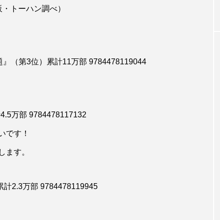
販・トーハン調べ）
3位）累計11万部 9784478119044
部 9784478117132
いです！
します。
3万部 9784478119945