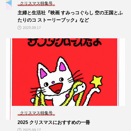
クリスマス特集号
主婦と生活社『映画 すみっコぐらし 空の王国とふ
たりのコ ストーリーブック』など
2025.09.17
クリスマス特集号
2025 クリスマスにおすすめの一冊
2025.09.17