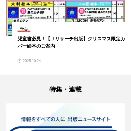
学参
児童書必見！【Ｊリサーチ出版】クリスマス限定カ
バー絵本のご案内
2025.10.24
特集・連載