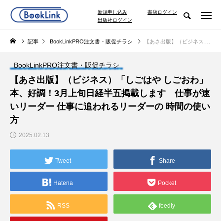
新規申し込み
書店ログイン
出版社ログイン
記事
BookLinkPRO注文書・販促チラシ
【あさ出版】（ビジネス）「しごはや しごおわ」本、好調！3月上旬日経半五掲載します 仕事が速いリーダー 仕事に追われるリーダーの 時間の使い方
BookLinkPRO注文書・販促チラシ
【あさ出版】（ビジネス）「しごはや しごおわ」
本、好調！3月上旬日経半五掲載します 仕事が速
いリーダー 仕事に追われるリーダーの 時間の使い
方
2025.02.13
Tweet
Share
Hatena
Pocket
RSS
feedly