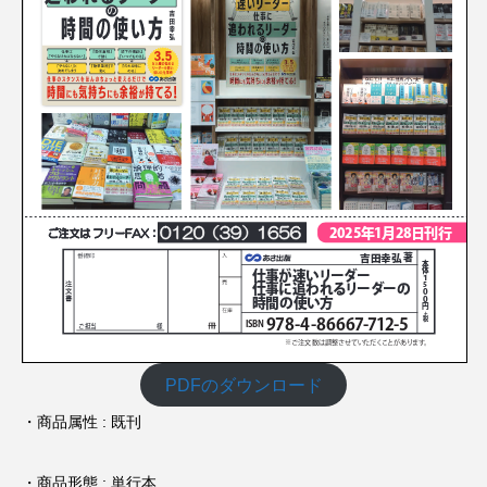
PDFのダウンロード
・商品属性 : 既刊
・商品形態 : 単行本