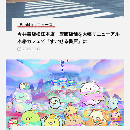
BookLinkニュース
今井書店松江本店 旗艦店舗を大幅リニューアル
本格カフェで「すごせる書店」に
2025.09.17