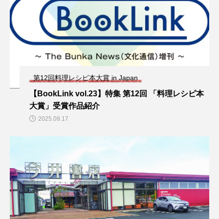
第12回料理レシピ本大賞 in Japan
【BookLink vol.23】特集 第12回 「料理レシピ本
大賞」受賞作品紹介
2025.09.17