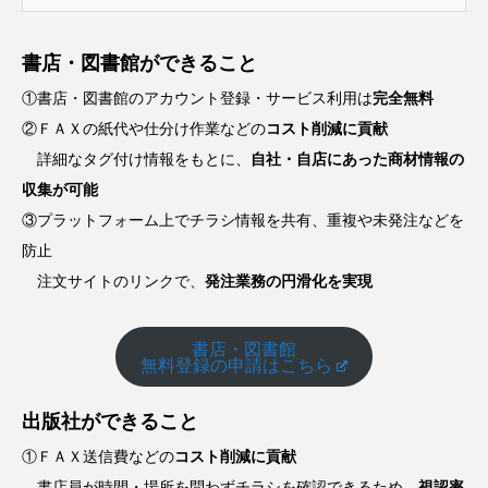
書店・図書館ができること
①書店・図書館のアカウント登録・サービス利用は
完全無料
②ＦＡＸの紙代や仕分け作業などの
コスト削減に貢献
詳細なタグ付け情報をもとに、
自社・自店にあった商材情報の
収集が可能
③プラットフォーム上でチラシ情報を共有、重複や未発注などを
防止
注文サイトのリンクで、
発注業務の円滑化を実現
書店・図書館
無料登録の申請はこちら
出版社ができること
①ＦＡＸ送信費などの
コスト削減に貢献
書店員が時間・場所を問わずチラシを確認できるため、
視認率