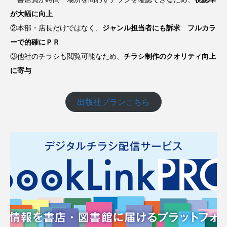
が大幅に向上
②本部・店長だけではなく、
ジャンル担当者にも訴求 フルカラ
ーで的確にＰＲ
③他社のチラシも閲覧可能なため、
チラシ制作のクオリティ向上
に寄与
出版社プランこちら