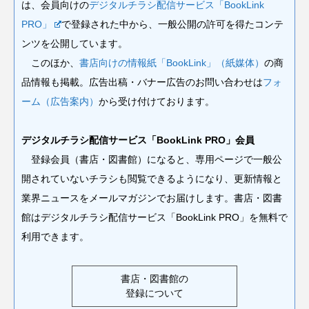
は、会員向けの
デジタルチラシ配信サービス「BookLink
PRO」
で登録された中から、一般公開の許可を得たコンテ
ンツを公開しています。
このほか、
書店向けの情報紙「BookLink」（紙媒体）
の商
品情報も掲載。広告出稿・バナー広告のお問い合わせは
フォ
ーム（広告案内）
から受け付けております。
デジタルチラシ配信サービス「BookLink PRO」会員
登録会員（書店・図書館）になると、専用ページで一般公
開されていないチラシも閲覧できるようになり、更新情報と
業界ニュースをメールマガジンでお届けします。書店・図書
館はデジタルチラシ配信サービス「BookLink PRO」を無料で
利用できます。
書店・図書館の
登録について