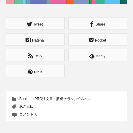
Tweet
Share
Hatena
Pocket
RSS
feedly
Pin it
BookLinkPRO注文書・販促チラシ
,
ビジネス
あさ出版
コメント:
0