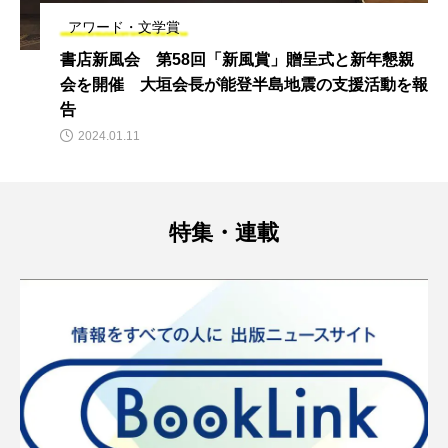
アワード・文学賞
書店新風会 第58回「新風賞」贈呈式と新年懇親
会を開催 大垣会長が能登半島地震の支援活動を報
告
2024.01.11
特集・連載