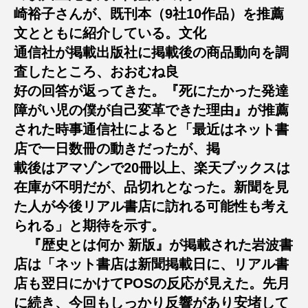
崎裕子さんが、既刊本（9社10作品）を推薦
文とともに紹介している。文化
通信社が掲載出版社に掲載後の商品動向を調
査したところ、おおむね良
好の回答が返ってきた。『死にたかった発達
障がい児の僕が自己変革できた理由』が推薦
された時事通信社によると「最近はネット書
店で一日数冊の動きだったが、掲
載後はアマゾンで20冊以上、楽天ブックスは
在庫が不明だが、品切れとなった。新聞を見
た人が今後リアル書店に訪れる可能性も考え
られる」と期待を示す。
『歴史とは何か 新版』が掲載された岩波書
店は「ネット書店は新聞掲載日に、リアル書
店も翌日にかけてPOSの反応が見えた。先月
に続き、今回もしっかり反響があり安堵して