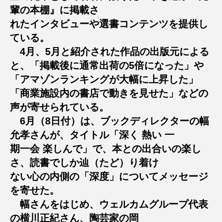
輩の本棚』に掲載さ
れたインタビューや選書コンテンツを提供し
ている。
4月、5月と紹介された作品の出版元による
と、「掲載後に通常出荷の5倍になった」や
「アマゾンランキングが大幅に上昇した」
「商業施設内の書店で動きを見せた」などの
声が寄せられている。
6月（8日付）は、ブックディレクターの幅
允孝さんが、タイトル「深く 熱い 一
期一会 楽しんで」で、本との出合いの楽し
さ、読書でしか辿（たど）り着け
ない心の内側の「深度」についてメッセージ
を寄せた。
幅さんをはじめ、ウェルカムグループ代表
の横川正紀さん、陶芸家の岡