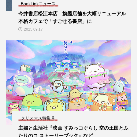
BookLinkニュース
今井書店松江本店 旗艦店舗を大幅リニューアル
本格カフェで「すごせる書店」に
2025.09.17
クリスマス特集号
主婦と生活社『映画 すみっコぐらし 空の王国とふ
たりのコ ストーリーブック』など