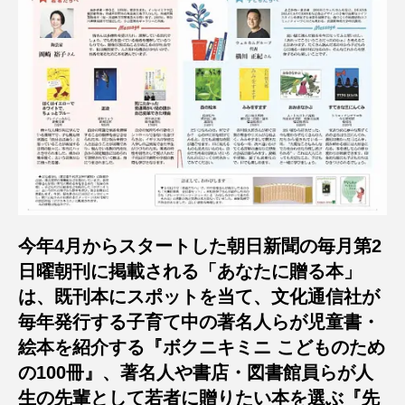
今年4月からスタートした朝日新聞の毎月第2
日曜朝刊に掲載される「あなたに贈る本」
は、既刊本にスポットを当て、文化通信社が
毎年発行する子育て中の著名人らが児童書・
絵本を紹介する『ボクニキミニ こどものため
の100冊』、著名人や書店・図書館員らが人
生の先輩として若者に贈りたい本を選ぶ『先