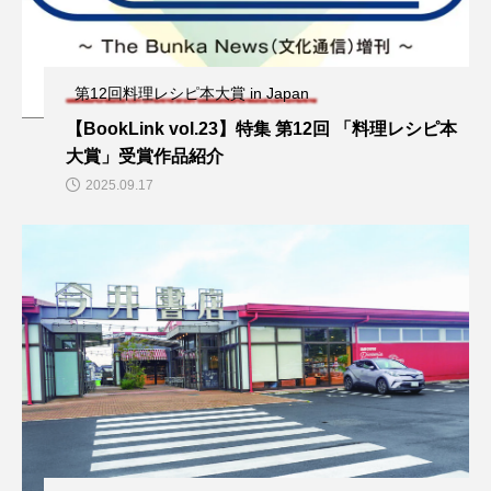
第12回料理レシピ本大賞 in Japan
【BookLink vol.23】特集 第12回 「料理レシピ本
大賞」受賞作品紹介
2025.09.17