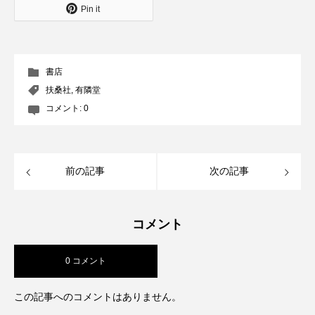
Pin it
書店
扶桑社
,
有隣堂
コメント:
0
前の記事
次の記事
コメント
0 コメント
この記事へのコメントはありません。