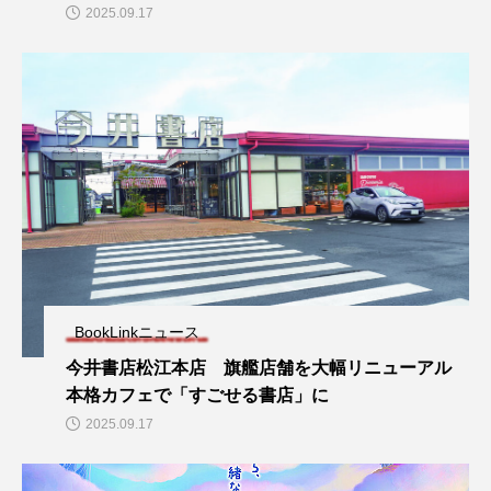
2025.09.17
BookLinkニュース
今井書店松江本店 旗艦店舗を大幅リニューアル
本格カフェで「すごせる書店」に
2025.09.17