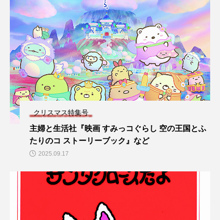
クリスマス特集号
主婦と生活社『映画 すみっコぐらし 空の王国とふ
たりのコ ストーリーブック』など
2025.09.17