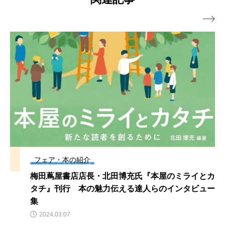

フェア・本の紹介
梅田蔦屋書店店長・北田博充氏『本屋のミライとカ
タチ』刊行 本の魅力伝える達人らのインタビュー
集
2024.03.07