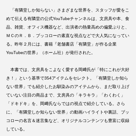
「有隣堂しか知らない」さまざまな世界を、スタッフが愛をこ
めて伝える有隣堂の公式YouTubeチャンネルは、文房具や本、食
品、雑貨、オフィス機器など、出演者の熱量高めの偏愛ぶりと、
ＭＣのＲ．Ｂ．ブッコローの素直な視点などで大人気になってい
る。昨年２月には、書籍『老舗書店「有隣堂」が作る企業
YouTubeの世界』（ホーム社）が発行された。
本書では、文房具をこよなく愛する岡﨑氏が「特にこれが大好
き！」という基準で354アイテムをセレクト。「有隣堂しか知ら
ない世界」でも紹介したお馴染みのアイテムから、まだ取り上げ
ていない注目の商品まで、文房具の「キラキラ」「わくわく」
「ドキドキ」を、岡﨑氏ならではの視点で紹介している。さら
に、「有隣堂しか知らない世界」の動画ハイライトや裏話、ブッ
コローの名言＆迷言集など、オリジナルコンテンツも豊富に収録
している。